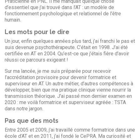
Praticienne en PNL. Il me manquait quelque chose
d’essentiel que j’ai trouvé dans l’AT : un modèle de
fonctionnement psychologique et relationnel de l’être
humain.
Les mots pour le dire
Un jour, enfin quelques années plus tard, j’ai franchi le pas et
suis devenue psychothérapeute. C’était en 1998. J’ai été
certifiée en AT en 2004. Qu’est-ce que j’étais fière d’avoir
réussi ce parcours exigeant !
Sur ma lancée, je me suis préparée pour recevoir
l’accréditation provisoire pour devenir formatrice et
superviseur en AT. Un autre métier, d’autres compétences à
développer, bien que ma pratique clinique vienne nourrir la
transmission théorique. J'ai passé mon dernier examen en
2020 : me voilà formatrice et superviseur agréée : TSTA
dans notre jargon.
Pas que des mots
Entre 2005 et 2009, j’ai travaillé comme formatrice dans une
école d’AT et en 2011, j’ai fondé le CePRA. Ma curiosité et