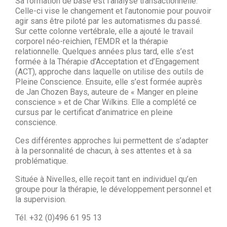
Sa formation de base est l’analyse transactionnelle.
Celle-ci vise le changement et l’autonomie pour pouvoir
agir sans être piloté par les automatismes du passé.
Sur cette colonne vertébrale, elle a ajouté le travail
corporel néo-reichien, l’EMDR et la thérapie
relationnelle. Quelques années plus tard, elle s’est
formée à la Thérapie d’Acceptation et d’Engagement
(ACT), approche dans laquelle on utilise des outils de
Pleine Conscience. Ensuite, elle s’est formée auprès
de Jan Chozen Bays, auteure de « Manger en pleine
conscience » et de Char Wilkins. Elle a complété ce
cursus par le certificat d’animatrice en pleine
conscience.
Ces différentes approches lui permettent de s’adapter
à la personnalité de chacun, à ses attentes et à sa
problématique.
Située à Nivelles, elle reçoit tant en individuel qu’en
groupe pour la thérapie, le développement personnel et
la supervision.
Tél. +32 (0)496 61 95 13