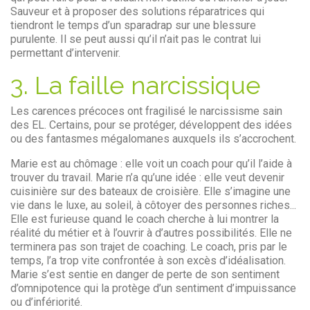
Sauveur et à proposer des solutions réparatrices qui
tiendront le temps d’un sparadrap sur une blessure
purulente. Il se peut aussi qu’il n’ait pas le contrat lui
permettant d’intervenir.
3. La faille narcissique
Les carences précoces ont fragilisé le narcissisme sain
des EL. Certains, pour se protéger, développent des idées
ou des fantasmes mégalomanes auxquels ils s’accrochent.
Marie est au chômage : elle voit un coach pour qu’il l’aide à
trouver du travail. Marie n’a qu’une idée : elle veut devenir
cuisinière sur des bateaux de croisière. Elle s’imagine une
vie dans le luxe, au soleil, à côtoyer des personnes riches...
Elle est furieuse quand le coach cherche à lui montrer la
réalité du métier et à l’ouvrir à d’autres possibilités. Elle ne
terminera pas son trajet de coaching. Le coach, pris par le
temps, l’a trop vite confrontée à son excès d’idéalisation.
Marie s’est sentie en danger de perte de son sentiment
d’omnipotence qui la protège d’un sentiment d’impuissance
ou d’infériorité.