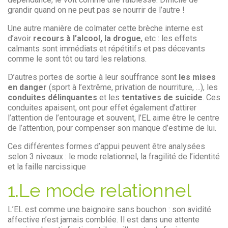
grandir quand on ne peut pas se nourrir de l’autre !
Une autre manière de colmater cette brèche interne est
d’avoir
recours à l’alcool, la drogue
, etc : les effets
calmants sont immédiats et répétitifs et pas décevants
comme le sont tôt ou tard les relations.
D’autres portes de sortie à leur souffrance sont
les mises
en danger
(sport à l’extrême, privation de nourriture, ...), les
conduites délinquantes
et les
tentatives de suicide
. Ces
conduites apaisent, ont pour effet également d’attirer
l’attention de l’entourage et souvent, l’EL aime être le centre
de l’attention, pour compenser son manque d’estime de lui.
Ces différentes formes d’appui peuvent être analysées
selon 3 niveaux : le mode relationnel, la fragilité de l’identité
et la faille narcissique
1.Le mode relationnel
L’EL est comme une baignoire sans bouchon : son avidité
affective n’est jamais comblée. Il est dans une attente