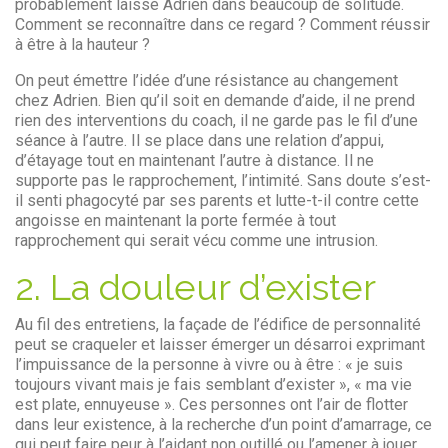
probablement laissé Adrien dans beaucoup de solitude.
Comment se reconnaître dans ce regard ? Comment réussir
à être à la hauteur ?
On peut émettre l’idée d’une résistance au changement
chez Adrien. Bien qu’il soit en demande d’aide, il ne prend
rien des interventions du coach, il ne garde pas le fil d’une
séance à l’autre. Il se place dans une relation d’appui,
d’étayage tout en maintenant l’autre à distance. Il ne
supporte pas le rapprochement, l’intimité. Sans doute s’est-
il senti phagocyté par ses parents et lutte-t-il contre cette
angoisse en maintenant la porte fermée à tout
rapprochement qui serait vécu comme une intrusion.
2. La douleur d’exister
Au fil des entretiens, la façade de l’édifice de personnalité
peut se craqueler et laisser émerger un désarroi exprimant
l’impuissance de la personne à vivre ou à être : « je suis
toujours vivant mais je fais semblant d’exister », « ma vie
est plate, ennuyeuse ». Ces personnes ont l’air de flotter
dans leur existence, à la recherche d’un point d’amarrage, ce
qui peut faire peur à l’aidant non outillé ou l’amener à jouer