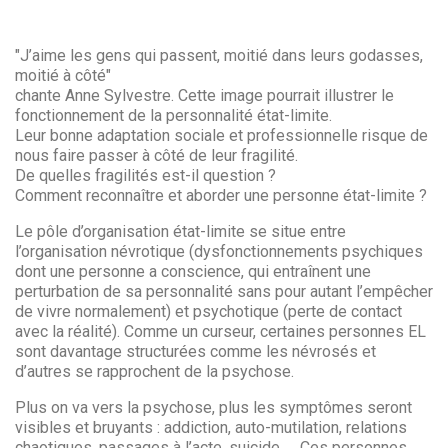
"J’aime les gens qui passent, moitié dans leurs godasses,
moitié à côté"
chante Anne Sylvestre. Cette image pourrait illustrer le
fonctionnement de la personnalité état-limite.
Leur bonne adaptation sociale et professionnelle risque de
nous faire passer à côté de leur fragilité.
De quelles fragilités est-il question ?
Comment reconnaître et aborder une personne état-limite ?
Le pôle d’organisation état-limite se situe entre
l’organisation névrotique (dysfonctionnements psychiques
dont une personne a conscience, qui entraînent une
perturbation de sa personnalité sans pour autant l’empêcher
de vivre normalement) et psychotique (perte de contact
avec la réalité). Comme un curseur, certaines personnes EL
sont davantage structurées comme les névrosés et
d’autres se rapprochent de la psychose.
Plus on va vers la psychose, plus les symptômes seront
visibles et bruyants : addiction, auto-mutilation, relations
chaotiques, passages à l’acte, suicide, ... Ces personnes