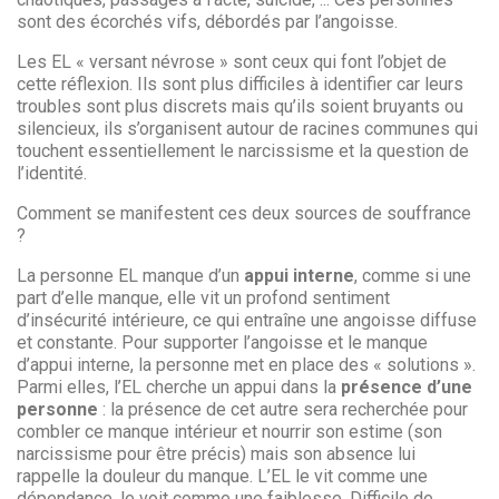
sont des écorchés vifs, débordés par l’angoisse.
Les EL « versant névrose » sont ceux qui font l’objet de
cette réflexion. Ils sont plus difficiles à identifier car leurs
troubles sont plus discrets mais qu’ils soient bruyants ou
silencieux, ils s’organisent autour de racines communes qui
touchent essentiellement le narcissisme et la question de
l’identité.
Comment se manifestent ces deux sources de souffrance
?
La personne EL manque d’un
appui interne
, comme si une
part d’elle manque, elle vit un profond sentiment
d’insécurité intérieure, ce qui entraîne une angoisse diffuse
et constante. Pour supporter l’angoisse et le manque
d’appui interne, la personne met en place des « solutions ».
Parmi elles, l’EL cherche un appui dans la
présence d’une
personne
: la présence de cet autre sera recherchée pour
combler ce manque intérieur et nourrir son estime (son
narcissisme pour être précis) mais son absence lui
rappelle la douleur du manque. L’EL le vit comme une
dépendance, le voit comme une faiblesse. Difficile de