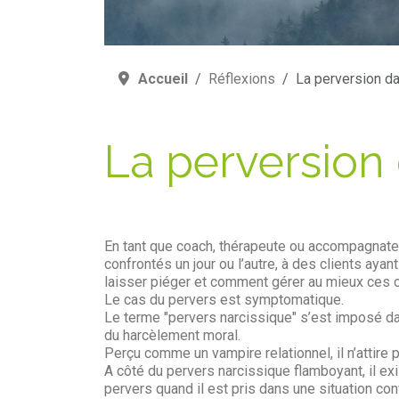
Accueil
Réflexions
La perversion da
La perversion 
En tant que coach, thérapeute ou accompagnateu
confrontés un jour ou l’autre, à des clients 
laisser piéger et comment gérer au mieux ces c
Le cas du pervers est symptomatique.
Le terme "pervers narcissique" s’est imposé d
du harcèlement moral.
Perçu comme un vampire relationnel, il n’attire 
A côté du pervers narcissique flamboyant, il e
pervers quand il est pris dans une situation conf