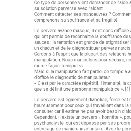
Ce type de personne vient demander de l’aide à u
sa solution perverse avec l’aidant.
Comment détecter ses manoeuvres ? Comment y 
comprenons sa souffrance et sa fragilité.
Le pervers avance masqué, il est donc difficile 
qui ont permis de reconnaître la souffrance des
sauces : la tentation est grande de stigmatise
un chacun et de le diagnostiquer pervers narcis
Gardons à l’esprit que la plupart des relations
manipulation. Nous manipulons pour séduire, no
même façon, manipulés.
Mais si la manipulation fait partie, de temps à
d’office le diagnostic de manipulateur.
« C’est par le caractère répétitif, l’intensité, l
que se définit une personne manipulatrice ». [1]
Le pervers est également diabolisé, force est 
heureusement pour ceux qui travaillent dans la r
consulter car il estime ne pas avoir besoin d’ai
Cependant, il existe un pervers « honnête », po
psychanalyste, qui est dépassé par ses propr
entourage de manière involontaire. Avec le perv