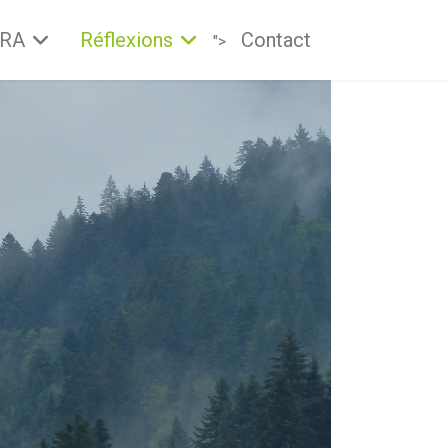
PRA
Réflexions
Contact
">