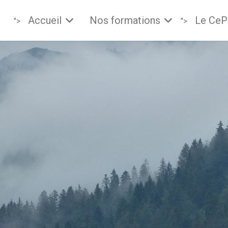
Accueil
Nos formations
Le Ce
">
">