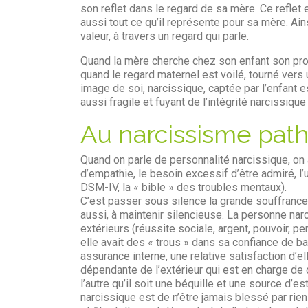
son reflet dans le regard de sa mère. Ce refle
aussi tout ce qu’il représente pour sa mère. Ains
valeur, à travers un regard qui parle.
Quand la mère cherche chez son enfant son prop
quand le regard maternel est voilé, tourné vers un
image de soi, narcissique, captée par l’enfant es
aussi fragile et fuyant de l’intégrité narcissique
Au narcissisme path
Quand on parle de personnalité narcissique, on 
d’empathie, le besoin excessif d’être admiré, l’ut
DSM-IV, la « bible » des troubles mentaux).
C’est passer sous silence la grande souffrance 
aussi, à maintenir silencieuse. La personne na
extérieurs (réussite sociale, argent, pouvoir, 
elle avait des « trous » dans sa confiance de ba
assurance interne, une relative satisfaction d’e
dépendante de l’extérieur qui est en charge de 
l’autre qu’il soit une béquille et une source d’est
narcissique est de n’être jamais blessé par rien e