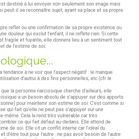
t est destiné à lui envoyer non seulement son image mais
i peut-il se reconnaître sujet, ayant sa place et sa propre
re reflet ou une confirmation de sa propre existence ou
e douleur qui exclut l’enfant, il ne reflète rien. Si cette
t fragile et fuyante, elle donnera lieu à un sentiment tout
 et de l’estime de soi.
ologique...
a tendance à ne voir que l’aspect négatif : le manque
ilisation d’autrui à des fins personnelles, etc (cfr le
que la personne narcissique cherche d’ailleurs, elle
rcissique a un besoin absolu de s’appuyer sur des apports
personne) pour maintenir son estime de soi. C’est comme si
se qui fait qu’elle ne peut pas s’appuyer sur une
lle-même. Cela la rend très vulnérable car très
combler ce qui fait défaut au-dedans. Elle attend de
ime de soi. Elle vit un conflit interne car l’idéal du
t d’être tout pour l’autre : ne pas avoir besoin de l’autre