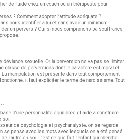
her de l’aide chez un coach ou un thérapeute pour
erses ? Comment adopter l’attitude adéquate ?
s nous identifier à lui et sans avoir un minimum
aider un pervers ? Oui si nous comprenons sa souffrance
s propose.
déviance sexuelle. Or la perversion ne va pas se limiter
ne classe de perversions dont le caractère est moral et
 ». La manipulation est présente dans tout comportement
ctionne, il faut expliciter le terme de narcissisme. Tout
..
la base d’une personnalité équilibrée et aide à construire
 soi.
sseur de psychologie et psychanalyste, on se regarde
on se pense avec les mots avec lesquels on a été pensé.
 de l’autre en soi. C’est ce que fait l’enfant qui cherche