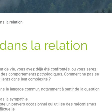
ns la relation
dans la relation
r de vie, vous avez déjà été confrontés, ou vous serez
ayant des comportements pathologiques. Comment ne pas se
lients dans leur complexité ?
ans le langage commun, notamment à partir de la question
pas la sympathie.
xiste un pervers occasionnel qui utilise des mécanismes
lictuelle.