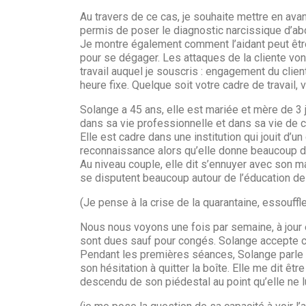
Au travers de ce cas, je souhaite mettre en ava
permis de poser le diagnostic narcissique d’ab
Je montre également comment l’aidant peut être 
pour se dégager. Les attaques de la cliente vont
travail auquel je souscris : engagement du clie
heure fixe. Quelque soit votre cadre de travail, v
Solange a 45 ans, elle est mariée et mère de 3 j
dans sa vie professionnelle et dans sa vie de c
Elle est cadre dans une institution qui jouit d’u
reconnaissance alors qu’elle donne beaucoup 
Au niveau couple, elle dit s’ennuyer avec son mari
se disputent beaucoup autour de l’éducation de
(Je pense à la crise de la quarantaine, essouffl
Nous nous voyons une fois par semaine, à jour e
sont dues sauf pour congés. Solange accepte ce
Pendant les premières séances, Solange parle 
son hésitation à quitter la boîte. Elle me dit êtr
descendu de son piédestal au point qu’elle ne l