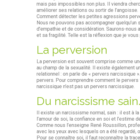
mais pas impossibles non plus. Il viendra cherc
améliorer ses relations ou sortir de l’angoisse.
Comment détecter les petites agressions perv
Nous ne pouvons pas accompagner quelqu’un san
d’empathie et de considération. Saurons-nous 
et sa fragilité. Telle est la réflexion que je vou
La perversion
La perversion est souvent comprise comme une 
au champ de la sexualité. Il existe également u
relationnel : on parle de « pervers narcissique
pervers. Pour comprendre comment le pervers fon
narcissique n’est pas un pervers narcissique.
Du narcissisme sain.
Il existe un narcissisme normal, sain : il est à 
l’amour de soi, la confiance en soi et l’estime de
Comme nous l’enseigne René Roussillon, profe
avec les yeux avec lesquels on a été regardé, 
Pour se connaître soi, il faut reconnaître la trace