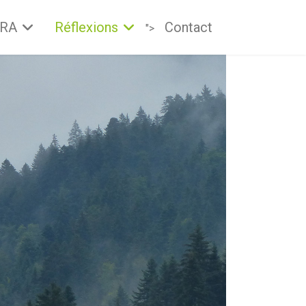
PRA
Réflexions
Contact
">