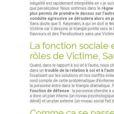
inégalité est rapidement interprétée en « je suis
que persécuteur. Nous sommes dans le
règne 
plus permis de prendre le dessus sur l’autre 
conduite agressive se déroulera alors en 
Sans doute que S. Karpmann, à qui on doit le
tr
Victime car il dessine le triangle pointe vers le 
Sauveurs et des Persécuteurs sans une Victim
La fonction sociale
rôles de Victime, S
Quand, dans le rapport à soi et à l’autre, nous ch
dans un
trouble de la relation à soi et à l’aut
focalisant sur les solutions et nos conflits ext
rend compte de cette problématique d’évitement.
la personne entre dans le triangle dramatique. 
fonction de défense
: la personne cherche à s
a donc un plan interne (un niveau psychologique
dénié) et un plan externe (un niveau social fai
Comme ça se passe d