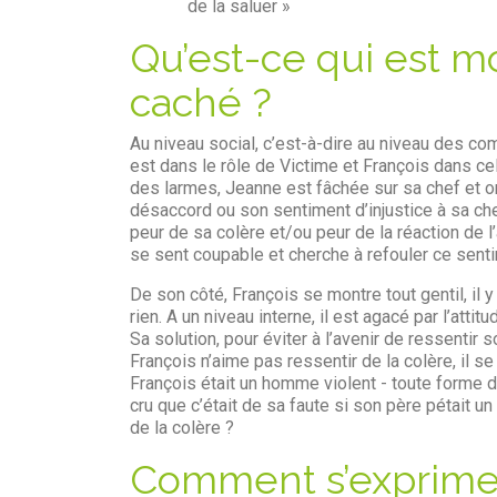
de la saluer »
Qu’est-ce qui est mo
caché ?
Au niveau social, c’est-à-dire au niveau des 
est dans le rôle de Victime et François dans cel
des larmes, Jeanne est fâchée sur sa chef et on 
désaccord ou son sentiment d’injustice à sa chef
peur de sa colère et/ou peur de la réaction de 
se sent coupable et cherche à refouler ce senti
De son côté, François se montre tout gentil, i
rien. A un niveau interne, il est agacé par l’attit
Sa solution, pour éviter à l’avenir de ressentir
François n’aime pas ressentir de la colère, il se s
François était un homme violent - toute forme de 
cru que c’était de sa faute si son père pétait u
de la colère ?
Comment s’exprime l’