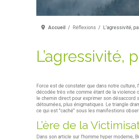
Accueil
Réflexions
L’agressivité, pa
L’agressivité, 
Force est de constater que dans notre culture, l
décodée très vite comme étant de la violence o
le chemin direct pour exprimer son désaccord 
détournées, plus énigmatiques. Le triangle dr
ce qui est "caché" sous les manifestions obser
L’ère de la Victimisa
Dans son article sur l’homme hyper moderne, Bri