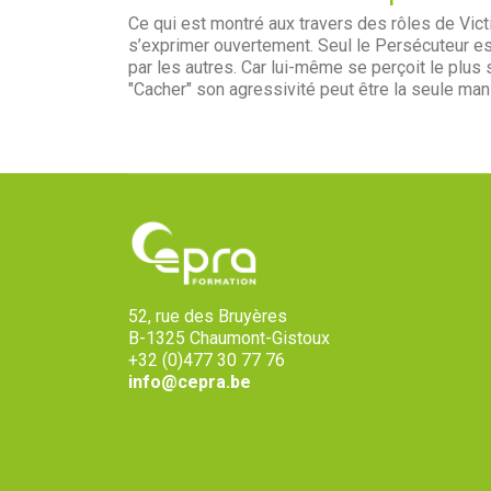
Ce qui est montré aux travers des rôles de Vic
s’exprimer ouvertement. Seul le Persécuteur est
par les autres. Car lui-même se perçoit le plu
"Cacher" son agressivité peut être la seule man
52, rue des Bruyères
B-1325 Chaumont-Gistoux
+32 (0)477 30 77 76
info@cepra.be