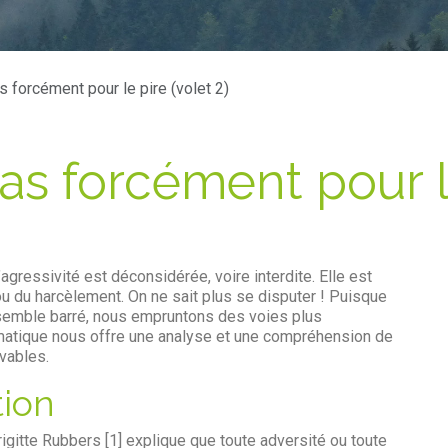
s forcément pour le pire (volet 2)
pas forcément pour l
’agressivité est déconsidérée, voire interdite. Elle est
u du harcèlement. On ne sait plus se disputer ! Puisque
semble barré, nous empruntons des voies plus
amatique nous offre une analyse et une compréhension de
vables.
tion
gitte Rubbers [1] explique que toute adversité ou toute