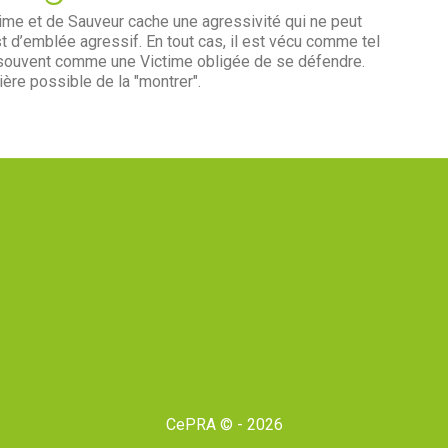
time et de Sauveur cache une agressivité qui ne peut
 d’emblée agressif. En tout cas, il est vécu comme tel
s souvent comme une Victime obligée de se défendre.
ière possible de la "montrer".
CePRA © - 2026