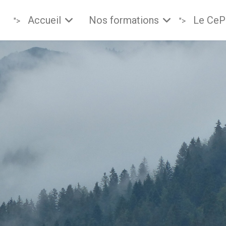
Accueil
Nos formations
Le Ce
">
">